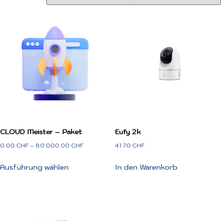
CLOUD Meister – Paket
Eufy 2k
0.00
CHF
–
80'000.00
CHF
41.70
CHF
Ausführung wählen
In den Warenkorb