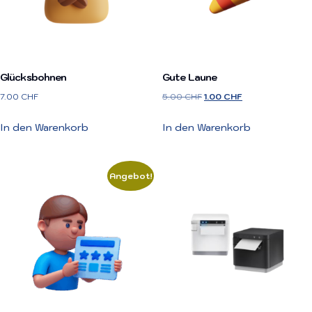
Glücksbohnen
Gute Laune
7.00
CHF
5.00
CHF
1.00
CHF
In den Warenkorb
In den Warenkorb
Angebot!