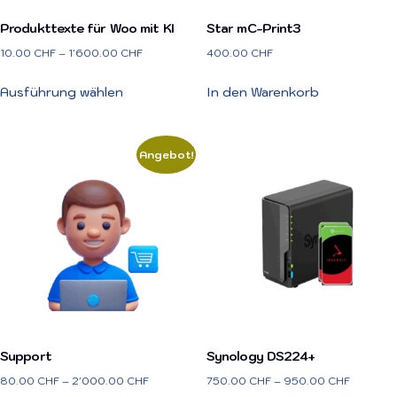
Produkttexte für Woo mit KI
Star mC-Print3
10.00
CHF
–
1'600.00
CHF
400.00
CHF
Ausführung wählen
In den Warenkorb
Angebot!
Support
Synology DS224+
80.00
CHF
–
2'000.00
CHF
750.00
CHF
–
950.00
CHF