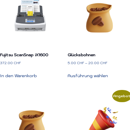
Fujitsu ScanSnap iX1600
Glücksbohnen
372.00
CHF
5.00
CHF
–
20.00
CHF
In den Warenkorb
Ausführung wählen
Angebot